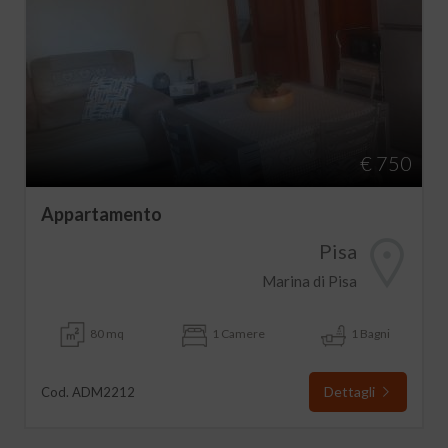
€ 750
Appartamento
Pisa
Marina di Pisa
80 mq
1 Camere
1 Bagni
Dettagli
Cod. ADM2212