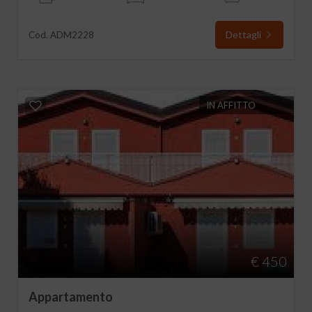
Dettagli
Cod. ADM2228
IN AFFITTO
€ 450
Appartamento