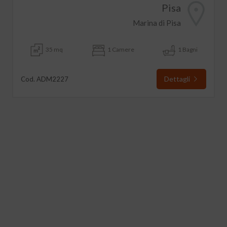
Pisa
Marina di Pisa
35 mq
1 Camere
1 Bagni
Dettagli
Cod. ADM2227