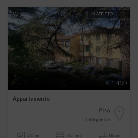
IN AFFITTO
€ 1.400
Appartamento
Pisa
Il Borghetto
130 mq
4 Camere
1 Bagni