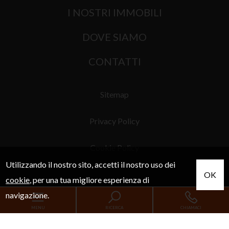
I NOSTRI IMMOBILI
DOVE SIAMO
CONTATTI
Sitemap
Privacy Policy
Cookie Policy
Utilizzando il nostro sito, accetti il nostro uso dei
OK
cookie
, per una tua migliore esperienza di
navigazione.
MENU
RICERCA
CHIAMACI