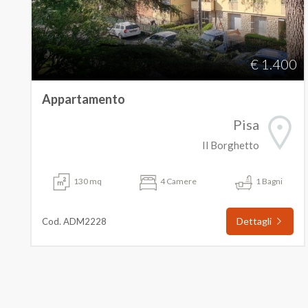
€ 1.400
Appartamento
Pisa
Il Borghetto
130 mq
4 Camere
1 Bagni
Dettagli
Cod. ADM2228