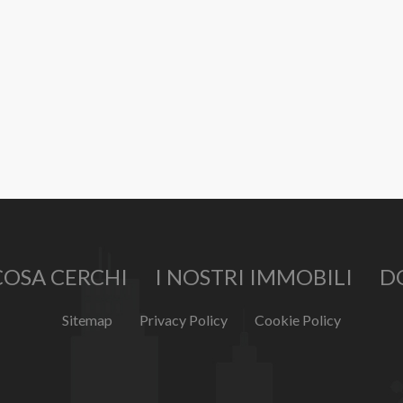
COSA CERCHI
I NOSTRI IMMOBILI
D
Sitemap
Privacy Policy
Cookie Policy