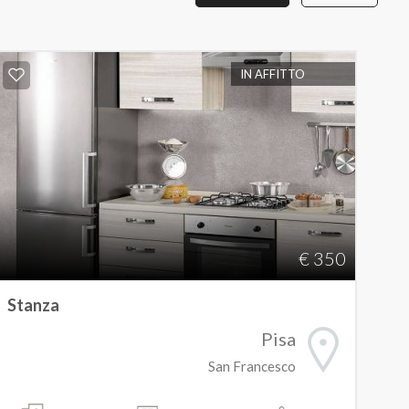
IN AFFITTO
€ 350
Stanza
Pisa
San Francesco