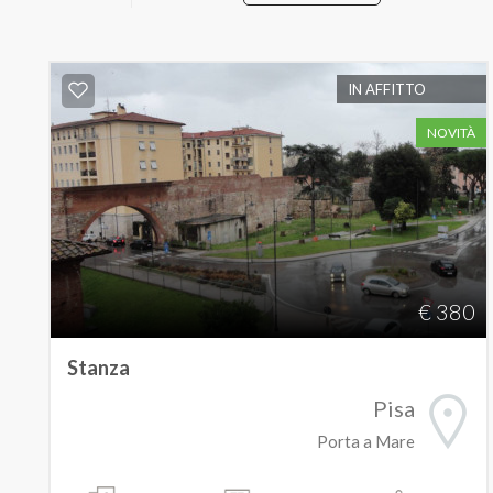
IN AFFITTO
NOVITÀ
€ 380
Stanza
Pisa
Porta a Mare