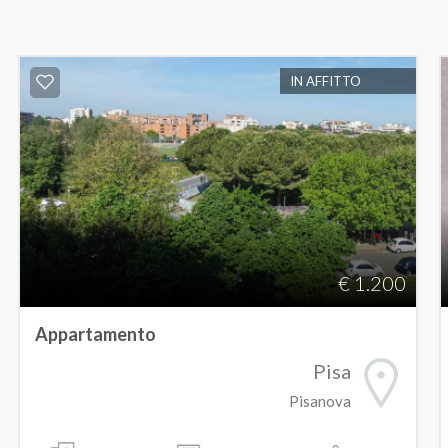
IN AFFITTO
€ 1.200
Appartamento
Pisa
Pisanova