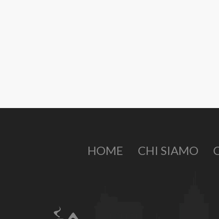
HOME
CHI SIAMO