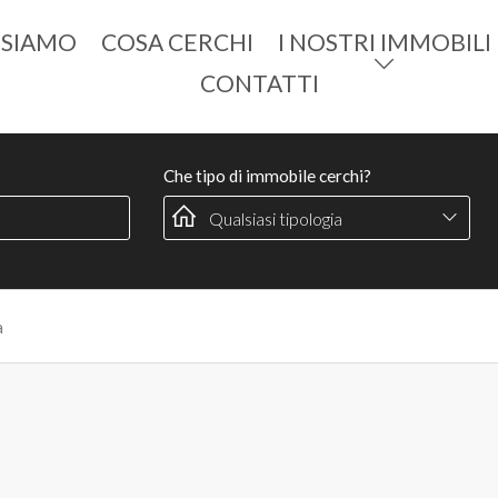
 SIAMO
COSA CERCHI
I NOSTRI IMMOBILI
CONTATTI
Che tipo di immobile cerchi?
a